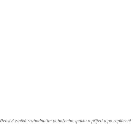
členství vzniká rozhodnutím pobočného spolku o přijetí a po zaplacení