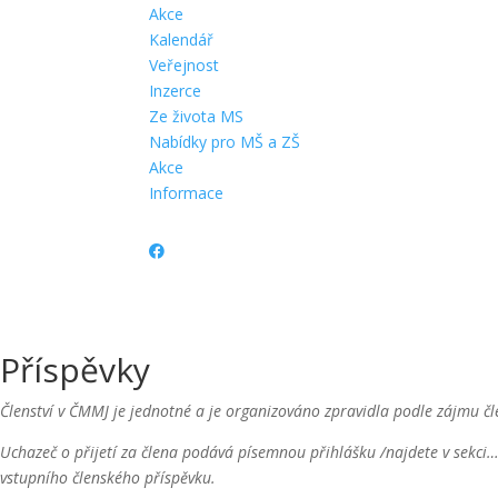
Akce
Kalendář
Veřejnost
Inzerce
Ze života MS
Nabídky pro MŠ a ZŠ
Akce
Informace
Příspěvky
Členství v ČMMJ je jednotné a je organizováno zpravidla podle zájmu č
Uchazeč o přijetí za člena podává písemnou přihlášku /najdete v sekci…
vstupního členského příspěvku.